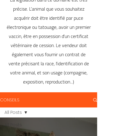
précise. L'animal que vous souhaitez
acquérir doit être identifié par puce
électronique ou tatouage, avoir un premier
vaccin, être en possession d’un certificat
vétérinaire de cession. Le vendeur doit
également vous fournir un contrat de
vente précisant la race, l’identification de
votre animal, et son usage (compagnie,
exposition, reproduction...)
CONSEILS
All Posts
All Posts
Chien