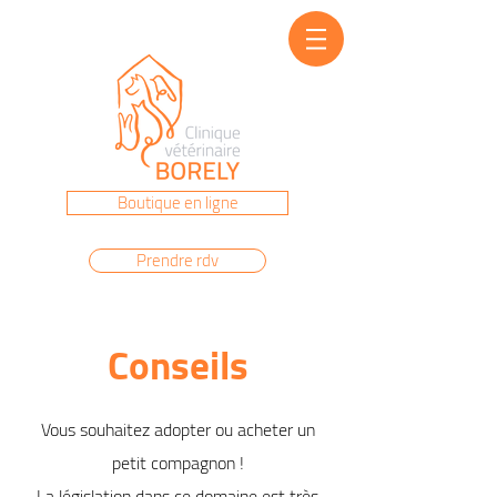
Prenez rendez-vous au
04 91 22 86 40
Boutique en ligne
Prendre rdv
Conseils
Vous souhaitez adopter ou acheter un
petit compagnon !
La législation dans ce domaine est très