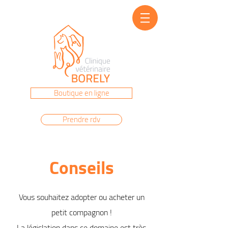
Prenez rendez-vous au
04 91 22 86 40
Boutique en ligne
Prendre rdv
Conseils
Vous souhaitez adopter ou acheter un
petit compagnon !
La législation dans ce domaine est très