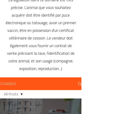
précise. L'animal que vous souhaitez
acquérir doit être identifié par puce
électronique ou tatouage, avoir un premier
vaccin, être en possession d’un certificat
vétérinaire de cession. Le vendeur doit
également vous fournir un contrat de
vente précisant la race, l’identification de
votre animal, et son usage (compagnie,
exposition, reproduction...)
CONSEILS
All Posts
All Posts
Chien