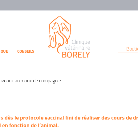
Bouti
NIQUE
CONSEILS
uveaux animaux de compagnie
 dès le protocole vaccinal fini de réaliser des cours de d
l en fonction de l’animal.