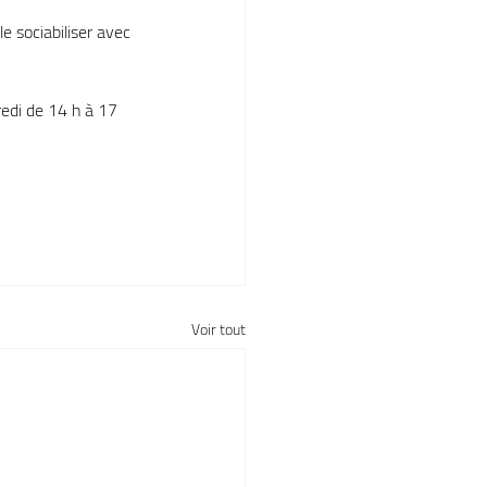
e sociabiliser avec 
redi de 14 h à 17 
Voir tout