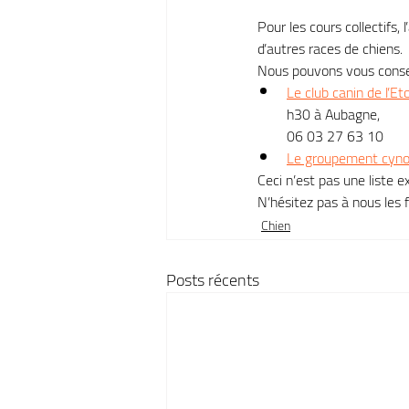
Pour les cours collectifs,
d’autres races de chiens.
Nous pouvons vous conseil
Le club canin de l’Et
h30 à Aubagne,
06 03 27 63 10
Le groupement cynop
Ceci n’est pas une liste 
N’hésitez pas à nous les
Chien
Posts récents