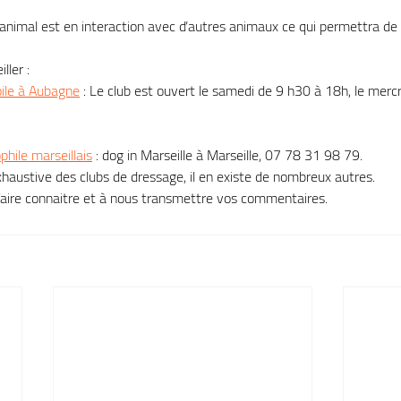
 l’animal est en interaction avec d’autres animaux ce qui permettra de l
ler :
oile à Aubagne
 : Le club est ouvert le samedi de 9 h30 à 18h, le merc
hile marseillais
 : dog in Marseille à Marseille, 07 78 31 98 79.
exhaustive des clubs de dressage, il en existe de nombreux autres.
 faire connaitre et à nous transmettre vos commentaires.