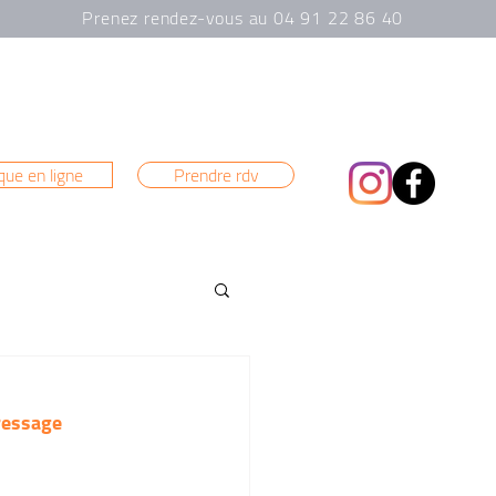
Prenez rendez-vous au 04 91 22 86 40
que en ligne
Prendre rdv
ressage 