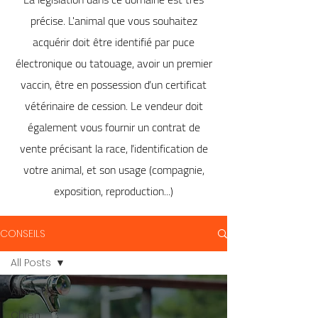
précise. L'animal que vous souhaitez
acquérir doit être identifié par puce
électronique ou tatouage, avoir un premier
vaccin, être en possession d’un certificat
vétérinaire de cession. Le vendeur doit
également vous fournir un contrat de
vente précisant la race, l’identification de
votre animal, et son usage (compagnie,
exposition, reproduction...)
CONSEILS
All Posts
All Posts
Chien