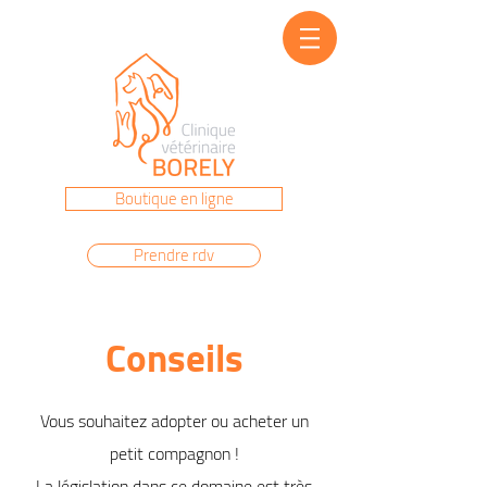
Prenez rendez-vous au
04 91 22 86 40
Boutique en ligne
Prendre rdv
Conseils
Vous souhaitez adopter ou acheter un
petit compagnon !
La législation dans ce domaine est très