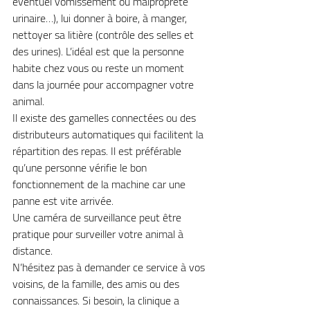
éventuel vomissement ou malpropreté 
urinaire…), lui donner à boire, à manger, 
nettoyer sa litière (contrôle des selles et 
des urines). L’idéal est que la personne 
habite chez vous ou reste un moment 
dans la journée pour accompagner votre 
animal. 
Il existe des gamelles connectées ou des 
distributeurs automatiques qui facilitent la 
répartition des repas. Il est préférable 
qu’une personne vérifie le bon 
fonctionnement de la machine car une 
panne est vite arrivée.
Une caméra de surveillance peut être 
pratique pour surveiller votre animal à 
distance.
N’hésitez pas à demander ce service à vos 
voisins, de la famille, des amis ou des 
connaissances. Si besoin, la clinique a 